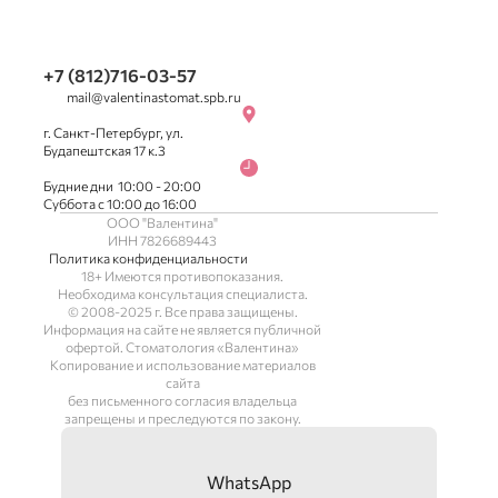
+7 (812)716-03-57
mail@valentinastomat.spb.ru
г. Санкт-Петербург, ул.
Будапештская 17 к.3
Будние дни 10:00 - 20:00
Суббота с 10:00 до 16:00
ООО "Валентина"
ИНН 7826689443
Политика конфиденциальности
18+ Имеются противопоказания.
Необходима консультация специалиста.
© 2008-2025 г. Все права защищены.
Информация на сайте не является публичной
офертой. Стоматология «Валентина»
Копирование и использование материалов
сайта
без письменного согласия владельца
запрещены и преследуются по закону.
WhatsApp